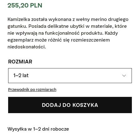
Cena
255,20 PLN
regularna
Kamizelka została wykonana z wełny merino drugiego
gatunku. Posiada delikatne ubytki w materiale, które
nie wpływają na funkcjonalność produktu. Każdy
egzemplarz może różnić się rozmieszczeniem
niedoskonałości.
ROZMIAR
1-2 lat
Przewodnik po rozmiarach
DODAJ DO KOSZYKA
Wysyłka w 1-2 dni robocze