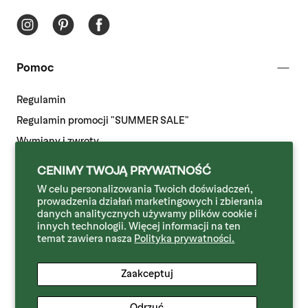
Pomoc
Regulamin
Regulamin promocji "SUMMER SALE"
Wymiany i zwroty
Odstąpienie od umowy
CENIMY TWOJĄ PRYWATNOŚĆ
Dostawa i płatność
W celu personalizowania Twoich doświadczeń,
prowadzenia działań marketingowych i zbierania
Polityka prywatności
danych analitycznych używamy plików cookie i
innych technologii. Więcej informacji na ten
temat zawiera nasza
Polityka prywatności.
Więcej informacji
Zaakceptuj
Odrzuć