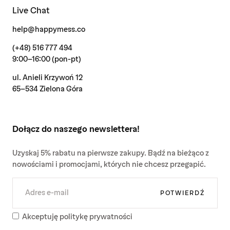
Live Chat
help@happymess.co
(+48) 516 777 494
9:00-16:00 (pon-pt)
ul. Anieli Krzywoń 12
65-534 Zielona Góra
Dołącz do naszego newslettera!
Uzyskaj 5% rabatu na pierwsze zakupy. Bądź na bieżąco z
nowościami i promocjami, których nie chcesz przegapić.
E-
MAIL
POTWIERDŹ
Akceptuję politykę prywatności