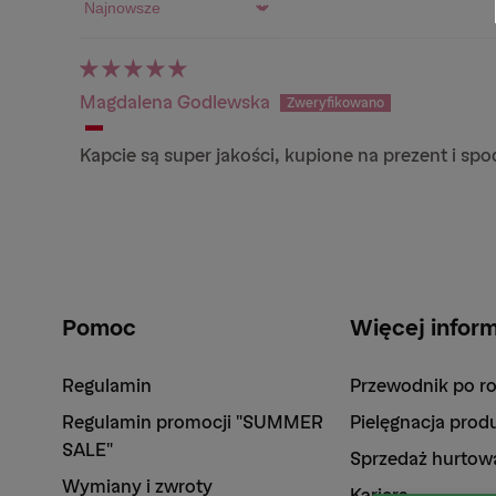
Sort by
Magdalena Godlewska
Kapcie są super jakości, kupione na prezent i sp
Pomoc
Więcej inform
Regulamin
Przewodnik po r
Regulamin promocji "SUMMER
Pielęgnacja pro
SALE"
Sprzedaż hurtow
Wymiany i zwroty
Kariera