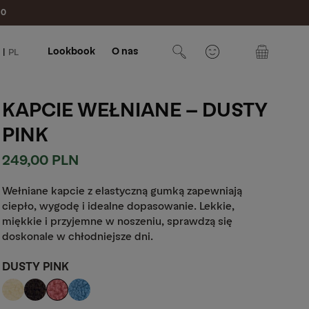
10
Lookbook
O nas
|
PL
Koszyk
KAPCIE WEŁNIANE - DUSTY
PINK
Cena
249,00 PLN
regularna
Wełniane kapcie z elastyczną gumką zapewniają
ciepło, wygodę i idealne dopasowanie. Lekkie,
miękkie i przyjemne w noszeniu, sprawdzą się
doskonale w chłodniejsze dni.
DUSTY PINK