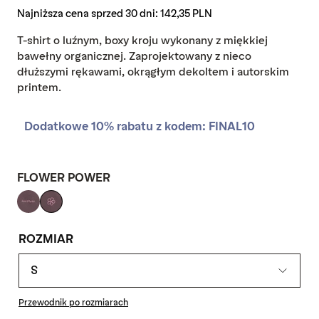
regularna
promocyjna
Najniższa cena sprzed 30 dni:
142,35 PLN
T-shirt o luźnym, boxy kroju wykonany z miękkiej
bawełny organicznej. Zaprojektowany z nieco
dłuższymi rękawami, okrągłym dekoltem i autorskim
printem.
FLOWER POWER
ROZMIAR
S
Przewodnik po rozmiarach