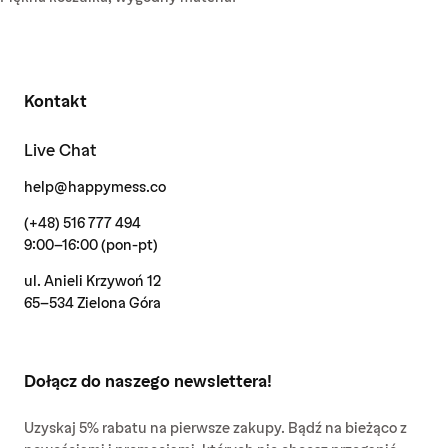
Kontakt
Live Chat
help@happymess.co
(+48) 516 777 494
9:00-16:00 (pon-pt)
ul. Anieli Krzywoń 12
65-534 Zielona Góra
Dołącz do naszego newslettera!
Uzyskaj 5% rabatu na pierwsze zakupy. Bądź na bieżąco z