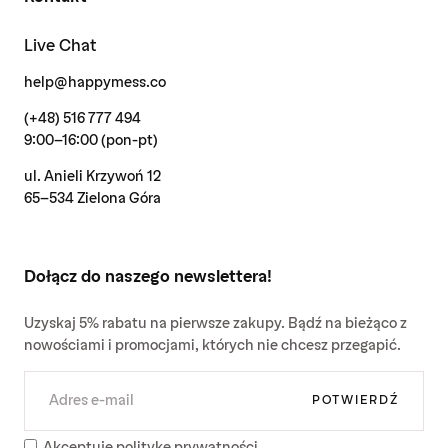
Live Chat
help@happymess.co
(+48) 516 777 494
9:00-16:00 (pon-pt)
ul. Anieli Krzywoń 12
65-534 Zielona Góra
Dołącz do naszego newslettera!
Uzyskaj 5% rabatu na pierwsze zakupy. Bądź na bieżąco z
nowościami i promocjami, których nie chcesz przegapić.
E-
MAIL
POTWIERDŹ
Akceptuję politykę prywatności