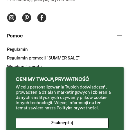
Pomoc
Regulamin
Regulamin promocji "SUMMER SALE"
Wymiany i zwroty
Odstąpienie od umowy
CENIMY TWOJĄ PRYWATNOŚĆ
Dostawa i płatność
W celu personalizowania Twoich doświadczeń,
prowadzenia działań marketingowych i zbierania
Polityka prywatności
danych analitycznych używamy plików cookie i
innych technologii. Więcej informacji na ten
temat zawiera nasza
Polityka prywatności.
Więcej informacji
Zaakceptuj