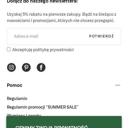
Dołącz do naszego newslettera!
Uzyskaj 5% rabatu na pierwsze zakupy. Bądź na bieżąco z
nowościami i promocjami, których nie chcesz przegapić.
E-
MAIL
POTWIERDŹ
Akceptuję politykę prywatności
Pomoc
Regulamin
Regulamin promocji "SUMMER SALE"
Wymiany i zwroty
Odstąpienie od umowy
CENIMY TWOJĄ PRYWATNOŚĆ